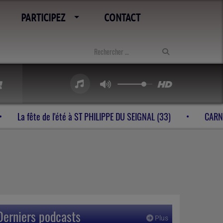
PARTICIPEZ
CONTACT
ELINES (24)
La fête de l'été à ST PHILIPPE DU SEIGNAL (33)
Derniers podcasts
Plus