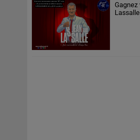
Gagnez 
Lassall