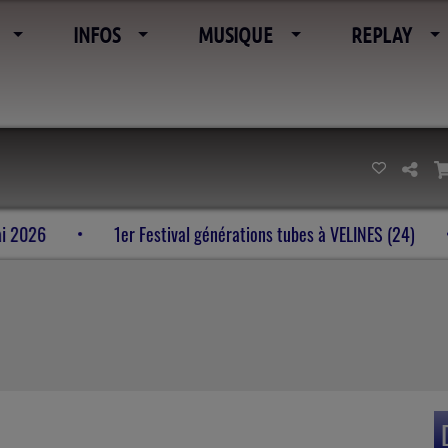
INFOS
MUSIQUE
REPLAY
naire 23-24-25 mai 2026
1er Festival générations tubes à V