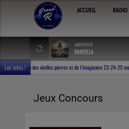
ACCUEIL
RADIO
AMETHYSTE
BARCELLA
Les infos !
 en Terres de Rohan , au milieu des vieilles pierres et de l’imagi
Jeux Concours