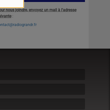
our nous joindre, envoyez un mail à l'adresse
uivante
:
ontact@radiograndr.fr