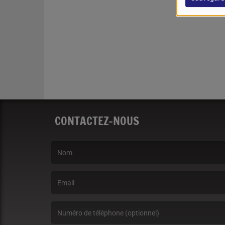
CONTACTEZ-NOUS
(Le nom est obligatoire. )
(L’email est obligatoire. )