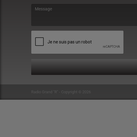
(Le message est obligatoire. )
Radio Grand "R" - Copyright © 2026