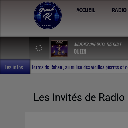
ACCUEIL
RADIO
ANOTHER ONE BITES THE DUST
QUEEN
Les infos !
Carnet de voyage en Terres de Rohan , au milieu des vieill
Les invités de Radio