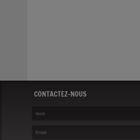
CONTACTEZ-NOUS
(Le nom est obligatoire. )