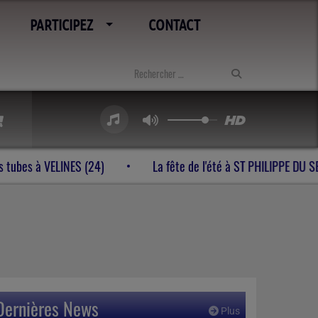
PARTICIPEZ
CONTACT
al générations tubes à VELINES (24)
La fête de l'été à ST
Dernières News
Plus