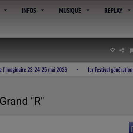
INFOS
MUSIQUE
REPLAY
es pierres et de l’imaginaire 23-24-25 mai 2026
1er Festiv
 Grand "R"