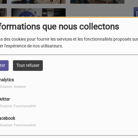
formations que nous collectons
s des cookies pour fournir les services et les fonctionnalités proposés sur 
r l'expérience de nos utilisateurs.
ter
Tout refuser
nalytics
ilisation: Analyse
witter
ilisation: Fonctionnalité
acebook
ilisation: Fonctionnalité