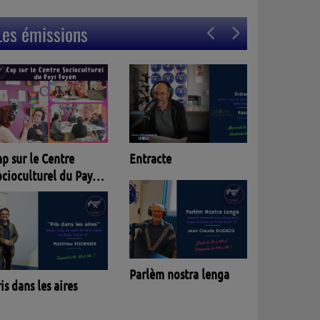
Les émissions
Entracte
p sur le Centre
ocioculturel du Pays
oyen
Parlèm nostra lenga
is dans les aires