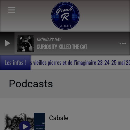
ORDINARY DAY
CURIOSITY KILLED THE CAT
Les infos !
an , au milieu des vieilles pierres et de l’imaginaire 23-24-25 mai
Podcasts
Cabale