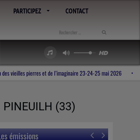
PARTICIPEZ
CONTACT
s de Rohan , au milieu des vieilles pierres et de l’imaginaire 23-2
à PINEUILH (33)
Les émissions