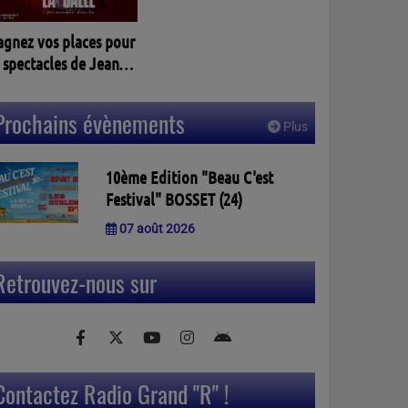
agnez vos places pour
 spectacles de Jean
assalle à PELLEGRUE
3)
Prochains évènements
Plus
10ème Edition "Beau C'est
Festival" BOSSET (24)
07 août 2026
Retrouvez-nous sur
Contactez Radio Grand "R" !