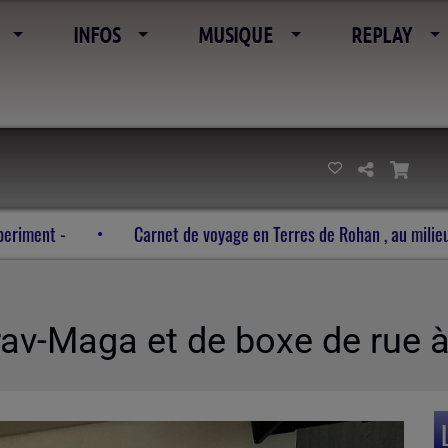
INFOS
MUSIQUE
REPLAY
 Intense combat experiment -
Carnet de voyage en Terre
av-Maga et de boxe de rue 