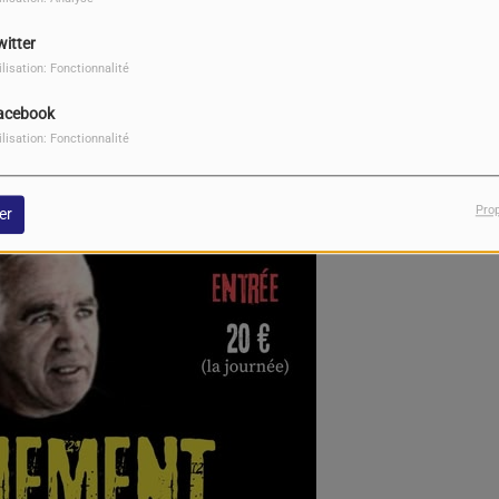
witter
ilisation: Fonctionnalité
acebook
ilisation: Fonctionnalité
Pro
er