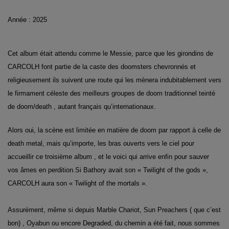
Année : 2025
Cet album était attendu comme le Messie, parce que les girondins de
CARCOLH font partie de la caste des doomsters chevronnés et
religieusement ils suivent une route qui les mènera indubitablement vers
le firmament céleste des meilleurs groupes de doom traditionnel teinté
de doom/death , autant français qu’internationaux.
Alors oui, la scène est limitée en matière de doom par rapport à celle de
death metal, mais qu’importe, les bras ouverts vers le ciel pour
accueillir ce troisième album , et le voici qui arrive enfin pour sauver
vos âmes en perdition.Si Bathory avait son « Twilight of the gods »,
CARCOLH aura son « Twilight of the mortals ».
Assurément, même si depuis Marble Chariot, Sun Preachers ( que c’est
bon) , Oyabun ou encore Degraded, du chemin a été fait, nous sommes