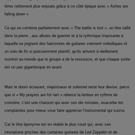
titres nettement plus enjoués grâce à ce côté épique avec « Ashes are
falling down ».
Ce qui se combine parfaitement avec « The battle is lost », un titre taillé
dans la pierre , aux allures de guerrier et à la rythmique imposante à
laquelle se joignent des harmonies de guitares vraiment mélodiques et
un solo de fin si puissamment plaintif, qu’ils arrivent à réellement
montrer au monde que le groupe a de la ressource, et que chaque sortie
est un pas gigantesque en avant.
Mais le doom écrasant, majestueux et solennel reste leur devise, parce
que si « My prayers are for rain » relance la lenteur en rythme de
croisière, c’est une chanson qui avec ses dix minutes, exacerbe les
complaintes pour mieux vous faire apprécier l’instrumental qui suivra.
Car le titre éponyme est en réalité le plus court qui, avec ses
intonations proches des certaines guitares de Led Zeppelin et de