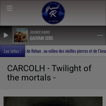
SILENCE RADIO
GAUVAIN SERS
Les infos !
arnet de voyage en Terres de Rohan , au milieu des vieilles pierre
CARCOLH - Twilight of
the mortals -