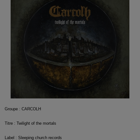
Groupe : CARCOLH
Titre : Twilight of the mortals
Label : Sleeping church records