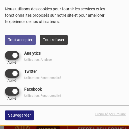
Nous utilisons des cookies pour fournir les services et les
fonctionnalités proposés sur notre site et pour améliorer
l'expérience de nos utilisateurs.
Tout accepter
Tout refuser
Analytics
Utilisation: Analyse
Activé
Twitter
Utilisation: Fonctionnalité
Activé
Facebook
Utilisation: Fonctionnalité
Activé
Propulsé par Orejime
Sauvegarder