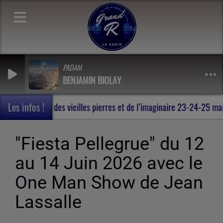
PADAM
BENJAMIN BIOLAY
Les infos !
 en Terres de Rohan , au milieu des vieilles pierres et de l’imagin
"Fiesta Pellegrue" du 12
au 14 Juin 2026 avec le
One Man Show de Jean
Lassalle