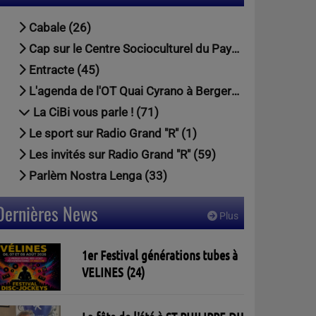
Cabale (26)
Cap sur le Centre Socioculturel du Pays Foyen (79)
Entracte (45)
L'agenda de l'OT Quai Cyrano à Bergerac (1)
La CiBi vous parle ! (71)
Le sport sur Radio Grand "R" (1)
Les invités sur Radio Grand "R" (59)
Parlèm Nostra Lenga (33)
Dernières News
Plus
1er Festival générations tubes à
VELINES (24)