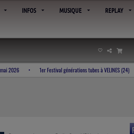
INFOS
MUSIQUE
REPLAY
’imaginaire 23-24-25 mai 2026
1er Festival générations tu