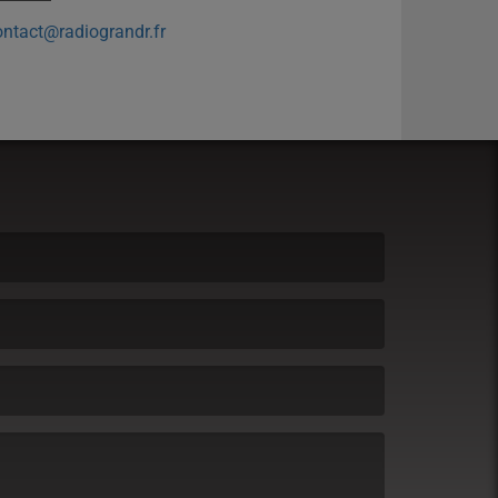
ontact@radiograndr.fr