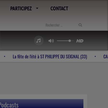
PARTICIPEZ
CONTACT
bes à VELINES (24)
La fête de l'été à ST PHILIPPE DU SEIGN
Podcasts