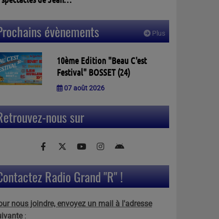
assalle à PELLEGRUE
3)
Prochains évènements
Plus
10ème Edition "Beau C'est
Festival" BOSSET (24)
07 août 2026
Retrouvez-nous sur
Contactez Radio Grand "R" !
our nous joindre, envoyez un mail à l'adresse
uivante
: