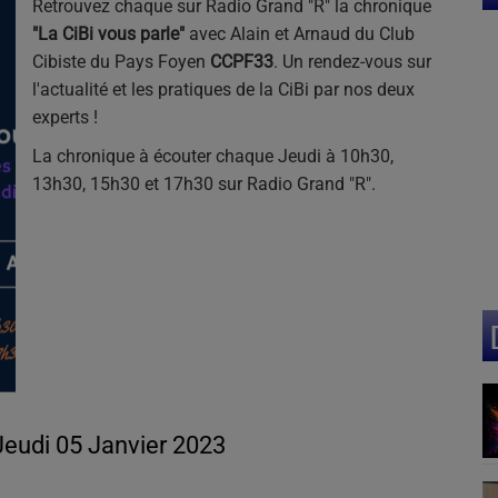
Retrouvez chaque sur Radio Grand "R" la chronique
"La CiBi vous parle"
avec Alain et Arnaud du Club
Cibiste du Pays Foyen
CCPF33
. Un rendez-vous sur
l'actualité et les pratiques de la CiBi par nos deux
experts !
La chronique à écouter chaque Jeudi à 10h30,
13h30, 15h30 et 17h30 sur Radio Grand "R".
 Jeudi 05 Janvier 2023