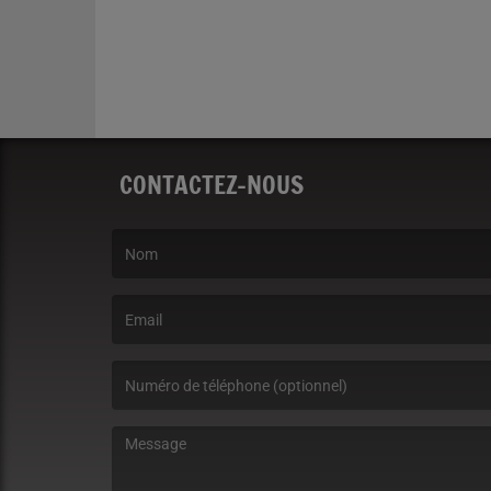
CONTACTEZ-NOUS
(Le nom est obligatoire. )
(L’email est obligatoire. )