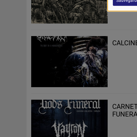
Sauvegard
CALCINE
CARNET