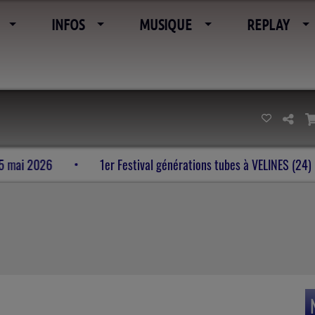
INFOS
MUSIQUE
REPLAY
t de l’imaginaire 23-24-25 mai 2026
1er Festival générati