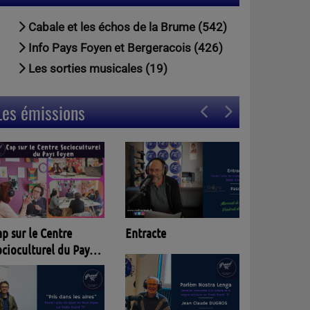
Cabale et les échos de la Brume (542)
Info Pays Foyen et Bergeracois (426)
Les sorties musicales (19)
Les émissions
Entracte
p sur le Centre
ocioculturel du Pays
oyen