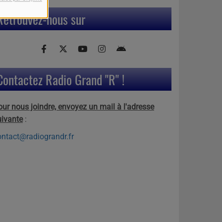
Retrouvez-nous sur
Contactez Radio Grand "R" !
our nous joindre, envoyez un mail à l'adresse
uivante
:
ontact@radiograndr.fr