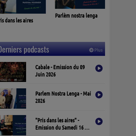
Parlèm nostra lenga
is dans les aires
Derniers podcasts
Plus
Cabale - Emission du 09
Juin 2026
Parlem Nostra Lenga - Mai
2026
"Pris dans les aires" -
Emission du Samedi 16 Mai
2026