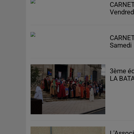
CARNET
Vendred
CARNET
Samedi
3ème éd
LA BATA
L'Associ