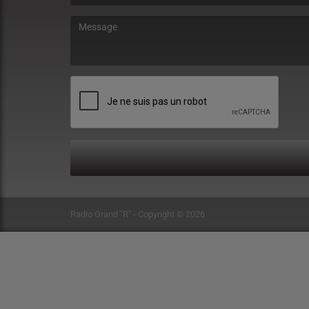
(Le message est obligatoire. )
Radio Grand "R" - Copyright © 2026