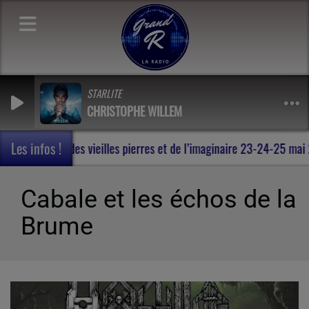
STARLITE
CHRISTOPHE WILLEM
Les infos !
Rohan , au milieu des vieilles pierres et de l’imaginaire 23-24-25 
Cabale et les échos de la
Brume