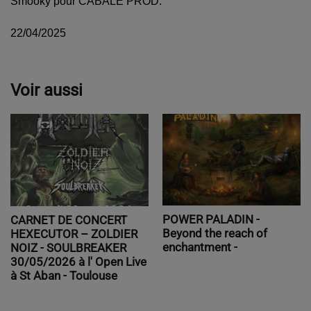
Smooky pour CABALE PROD.
22/04/2025
Voir aussi
POWER PALADIN -
CARNET DE CONCERT
Beyond the reach of
HEXECUTOR – ZOLDIER
enchantment -
NOIZ - SOULBREAKER
30/05/2026 à l' Open Live
à St Aban - Toulouse