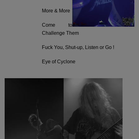
More & More
Come to
Challenge Them
Fuck You, Shut-up, Listen or Go !
Eye of Cyclone