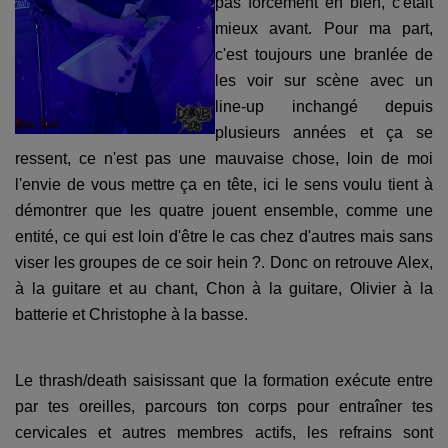
pas forcément en bien, c'était
mieux avant. Pour ma part,
c'est toujours une branlée de
les voir sur scène avec un
line-up inchangé depuis
plusieurs années et ça se
ressent, ce n'est pas une mauvaise chose, loin de moi
l'envie de vous mettre ça en tête, ici le sens voulu tient à
démontrer que les quatre jouent ensemble, comme une
entité, ce qui est loin d'être le cas chez d'autres mais sans
viser les groupes de ce soir hein ?. Donc on retrouve Alex,
à la guitare et au chant, Chon à la guitare, Olivier à la
batterie et Christophe à la basse.
Le thrash/death saisissant que la formation exécute entre
par tes oreilles, parcours ton corps pour entraîner tes
cervicales et autres membres actifs, les refrains sont