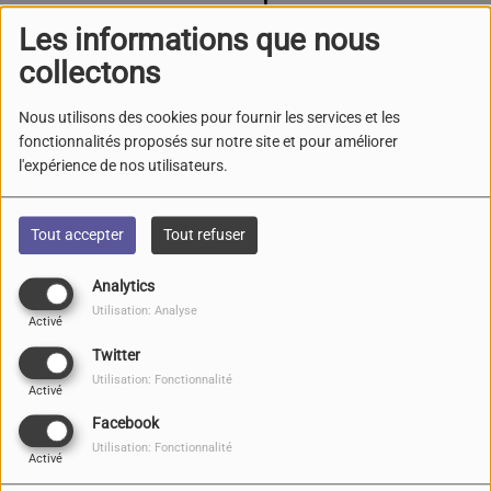
Les informations que nous
collectons
Nous utilisons des cookies pour fournir les services et les
fonctionnalités proposés sur notre site et pour améliorer
l'expérience de nos utilisateurs.
Tout accepter
Tout refuser
Analytics
Utilisation: Analyse
Activé
Twitter
Utilisation: Fonctionnalité
Activé
Facebook
Utilisation: Fonctionnalité
SMASHED
, monte sur scène
Activé
avec le line-up de