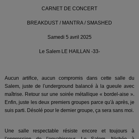
CARNET DE CONCERT
BREAKDUST / MANTRA / SMASHED
Samedi 5 avril 2025
Le Salem LE HAILLAN -33-
Aucun artifice, aucun compromis dans cette salle du
Salem, juste de l'underground balancé à la gueule avec
maîtrise. Retour sur une soirée métallique « bordel-aise ».
Enfin, juste les deux premiers groupes parce qu'à après, je
suis parti. Désolé pour le dernier groupe, ça sera sans moi.
Une salle respectable résiste encore et toujours à
l'oppression de l'envahisseur, Le Salem. Nichée à