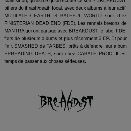
Mais sinon, qu'est ce qu'on écoute ce soir ? BREAKDUST,
piliers du thrash/death local, avec deux albums à leur actif,
MUTILATED EARTH et BALEFUL WORLD sorti chez
FINISTERIAN DEAD END (FDE). Les rennais bretons de
MANTRA qui ont partagé avec BREAKDUST le label FDE,
fiers de plusieurs albums et plus récemment 3 EP. Et pour
finir, SMASHED de TARBES, prêts à défendre leur album
SPREADING DEATH, sorti chez CABALE PROD. Il est
temps de passer aux choses sérieuses.