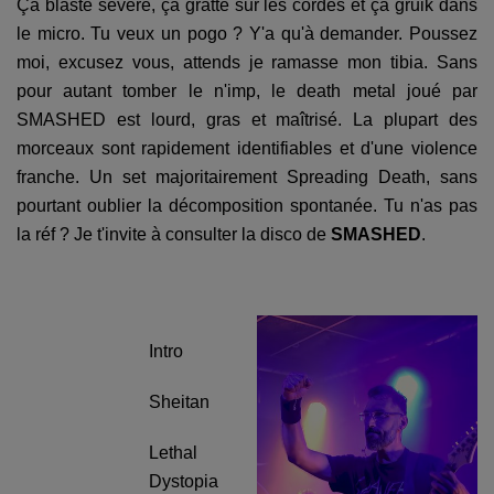
Ça blaste sévère, ça gratte sur les cordes et ça gruik dans
le micro. Tu veux un pogo ? Y'a qu'à demander. Poussez
moi, excusez vous, attends je ramasse mon tibia. Sans
pour autant tomber le n'imp, le death metal joué par
SMASHED est lourd, gras et maîtrisé. La plupart des
morceaux sont rapidement identifiables et d'une violence
franche. Un set majoritairement Spreading Death, sans
pourtant oublier la décomposition spontanée. Tu n'as pas
la réf ? Je t'invite à consulter la disco de
SMASHED
.
Intro
Sheitan
Lethal
Dystopia