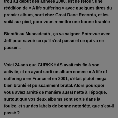
trou au début des années 2000, est de retour, une
réédition de « A life suffering » avec quelques titres du
premier album, sorti chez Great Dane Records, et les
voilà sur pied, pour vous remettre une bonne branlée.
Bientôt au Muscadeath , ça va saigner. Entrevue avec
Jeff pour savoir ce qu’il s’est passé et ce qui va se
passer...
Voici 24 ans que GURKKHAS avait mis fin à son
activité, et en ayant sorti un album comme « A life of
suffering » en France et en 2001, c’était plutôt mega
bien branlé et puissamment brutal. Alors pourquoi
vous aviez arrêté de manière aussi nette à l’époque,
surtout que vos deux albums sont sortis dans la
foulée, et sur des labels de bonne notoriété, que s’est-il
passé ?