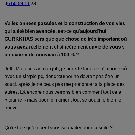
0
6.60.59.11
.73
Vu les années passées et la construction de vos vies
qui a été bien avancée, est-ce qu’aujourd’hui
GURKKHAS sera quelque chose de très important où
vous avez réellement et sincèrement envie de vous y
consacrer de nouveau à 100 % ?
Jeff : Moi oui, car mon job, je peux le faire de n’importe o
ù
avec un simple pc, donc tourner ne devrait pas être un
souci, après je ne peux pas me prononcer à la place des
autres. Là encore nous verrons bien comment tout cela
« tourne » mais pour le moment tout se goupille bien je
trouve .
Qu’est-ce qu’on peut vous souhaiter pour la suite ?