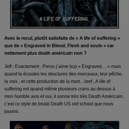
Avec le recul, plutôt satisfaits de « A life of suffering »
que de « Engraved in Blood, Flesh and souls » car
nettement plus death américain non ?
Jeff : Exactement . Perso j’aime bcp « Engraved… » mais
quand tu écoutes les structures des morceaux, leur pêche,
la voix , et cette production de la mort…bref , A life of
suffering est quand même plusieurs crans au dessus à
mon humble avis et oui, il sonne très très Death Américain,
c’est ce style de brutal Death US old school que nous
jouons.