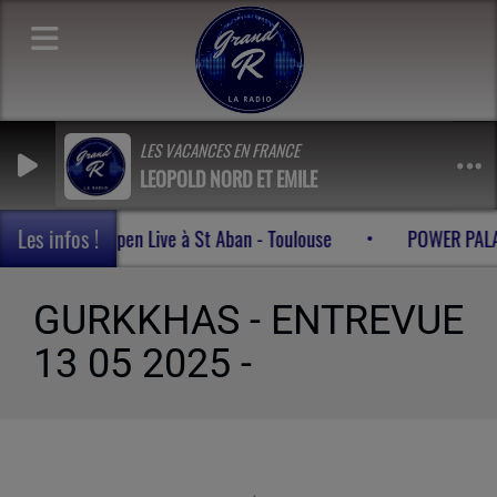
LES VACANCES EN FRANCE
LEOPOLD NORD ET EMILE
Les infos !
LBREAKER 30/05/2026 à l' Open Live à St Aban - Toulouse
GURKKHAS - ENTREVUE
13 05 2025 -