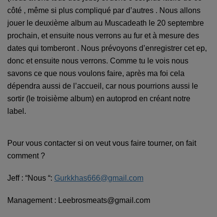
côté , même
si
plus compliqu
é
par d’autres . Nous allons
jouer le deuxième album au Muscadeath le 20 septembre
prochain, et ensuite nous verrons au fur et à mesure des
dates qui tomberont . Nous prévoyons d’enregistrer cet ep,
donc et ensuite nous verrons. Comme tu le vois nous
savons ce que nous voulons faire, après ma foi cela
dépendra aussi de l’accueil, car nous pourrions aussi le
sortir (le troisième album) en autoprod en créant notre
label.
Pour vous contacter si on veut vous faire tourner, on fait
comment ?
Jeff : “Nous “:
Gurkkhas666@gmail.com
Management : Leebrosmeats@gmail.com