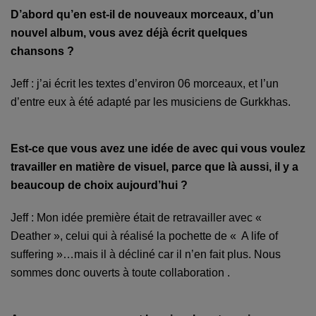
D’abord qu’en est-il de nouveaux morceaux, d’un
nouvel album, vous avez déjà écrit quelques
chansons ?
Jeff : j’ai écrit les textes d’environ 06 morceaux, et l’un
d’entre eux à été adapté par les musiciens de Gurkkhas.
Est-ce que vous avez une idée de avec qui vous voulez
travailler en matière de visuel, parce que là aussi, il y a
beaucoup de choix aujourd’hui ?
Jeff : Mon idée première était de retravailler avec «
Deather », celui qui à réalisé la pochette de « A life of
suffering »…mais il à décliné car il n’en fait plus. Nous
sommes donc ouverts à toute collaboration .