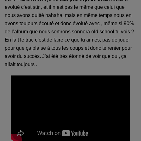
évolué c’est sûr , et il n’est pas le même que celui que
nous avons quitté hahaha, mais en même temps nous en
avons toujours écouté et donc évolué avec , même si 90%
de l’album que nous sortirons sonnera old school tu vois ?
E
n fait le truc c’est de faire ce que tu aimes, pas de jouer
pour que ça plaise
à
tous les coups et donc te renier pour
avoir du succès. J’ai été très étonné de voir que oui, ça
allait toujours .