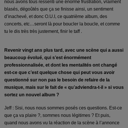
nous avons tous ressenti une énorme frustration, vraiment
blasés, dégoûtés que ça se finisse ainsi, un sentiment
d’inachevé, et donc O.U.I, ce quatrième album, des
concerts, etc…seront là pour boucler la boucle, et comme
tu
le dis très très justement, finir le taff .
Revenir vingt ans plus tard, avec une scène qui a aussi
beaucoup évolué, qui s’est énormément
professionnalisée, et dont les mentalités ont changé
est-ce que c’est quelque chose qui peut vous avoir
questionné sur non pas le besoin de refaire de la
musique, mais sur le fait de « qu’adviendra-t-il » si vous
sortez un nouvel album ?
Jeff : Sisi, nous nous sommes posés ces questions. Est-ce
que ça va plaire ?, sommes nous légitime
s
?
E
t puis,
quand nous avons vu la réaction de la scène à l’annonce