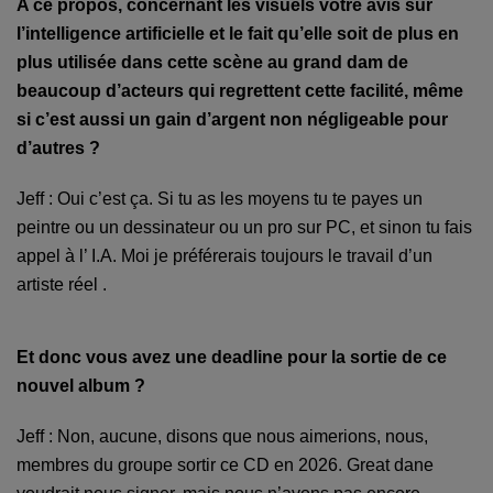
A ce propos, concernant les visuels votre avis sur
l’intelligence artificielle et le fait qu’elle soit de plus en
plus utilisée dans cette scène au grand dam de
beaucoup d’acteurs qui regrettent cette facilité, même
si c’est aussi un gain d’argent non négligeable pour
d’autres ?
Jeff : Oui c’est ça. Si tu as les moyens tu te payes un
peintre ou un dessinateur ou un pro sur PC, et sinon tu fais
appel à l’ I.A. Moi je préf
é
rerais toujours le travail d’un
artiste réel .
Et donc vous avez une deadline pour la sortie de ce
nouvel album ?
Jeff : Non, aucune, disons que nous aimerions, nous,
membres du groupe sortir ce CD en 2026. Great dane