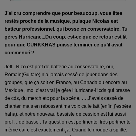
J’ai cru comprendre que pour beaucoup, vous êtes
restés proche de la musique, puisque Nicolas est
batteur professionnel, qui bosse en conservatoire, Tu
gères Hurricane...Du coup, est-ce que ce retour est là
pour que GURKKHAS puisse terminer ce qu’il avait
commencé ?
Jeff : Nico est prof de batterie au conservatoire, oui,
Romain(Guitare) n’a jamais c
e
ssé de jouer dans des
groupes, que ça soit en France, au Canada ou encore au
Mexique , moi c’est vrai je gère Hurricane-Hcds qui presse
de cds, du merch etc pour la scène, ….
J
’avais c
e
ssé de
chanter, mais en rebossant ma voix ça le fait (enfin j’espère
haha), et notre nouveau bassiste de cession est lui aussi
prof …de basse . Ta question est pertinente, très pertinente
même car c’est exactement ça. Quand le groupe a splitté,