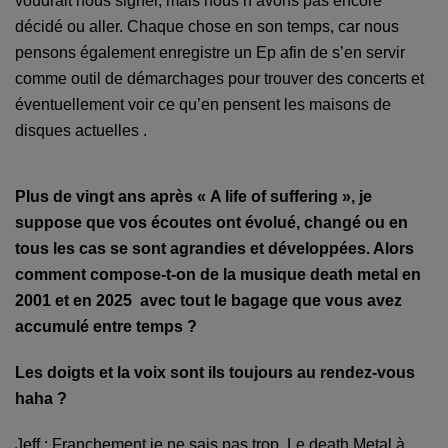
voudrait nous signer, mais nous n’avons pas encore
décidé ou aller. Chaque chose en son temps, car nous
pensons également enregistre un Ep afin de s’en servir
comme outil de démarchages pour trouver des concerts et
éventuellement voir ce qu’en pensent les maisons de
disques actuelles .
Plus de vingt ans après « A life of suffering », je
suppose que vos écoutes ont évolué, changé ou en
tous les cas se sont agrandies et développées. Alors
comment compose-t-on de la musique death metal en
2001 et en 2025 avec tout le bagage que vous avez
accumulé entre temps ?
Les doigts et la voix sont ils toujours au rendez-vous
haha ?
Jeff : Franchement je ne sais pas trop. Le death Metal à