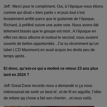
Jeff : Merci pour le compliment. Oui, à l’époque nous étions
comme qui dirait « bien partis » et puis tout s’est
brutalement arrêté parce que le
g
uitariste de l’époque,
Richard, à préféré suivre une autre voie. Nous avons été
tellement blasé
s
que le groupe est mort . A l’époque en
effet ces deux albums et surtout le second, nous avaient
ouverts de belles opportunités . J’ai su récemment qu’un
label ( CD Maximum) en avait acquis les droits peu de
temps après .
Et donc, qu’est-ce qui a motivé ce retour 23 ans plus
tard en 2024 ?
Jeff :Great Dane records nous a demandé si ça nous
intéresserait de sortir un best of , et de fil en aiguille, l’idée
de refaire qq chose a fait son chemin…et nous voilà.