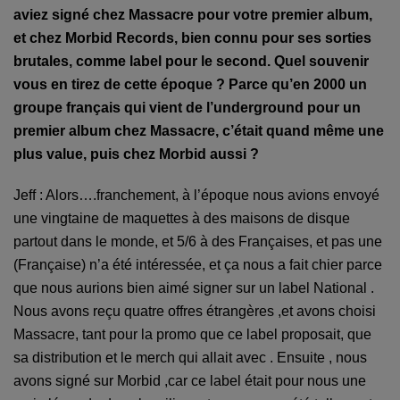
aviez signé chez Massacre pour votre premier album,
et chez Morbid Records, bien connu pour ses sorties
brutales, comme label pour le second. Quel souvenir
vous en tirez de cette époque ? Parce qu’en 2000 un
groupe français qui vient de l’underground pour un
premier album chez Massacre, c’était quand même une
plus value, puis chez Morbid aussi ?
Jeff : Alors….franchement, à l’époque nous avions envoyé
une vingtaine de maquettes à des maisons de disque
partout dans le monde, et 5/6 à des Françaises, et pas une
(Française) n’a été intéressé
e
, et ça nous a fait chier parce
que nous aurions bien aimé signer sur un label National .
Nous avons reçu quatre offres étrangères ,et avons choisi
Massacre, tant pour la promo que ce label proposait, que
sa distribution et le merch qui allait avec . Ensuite , nous
avons signé sur Morbid ,car ce label était pour nous une