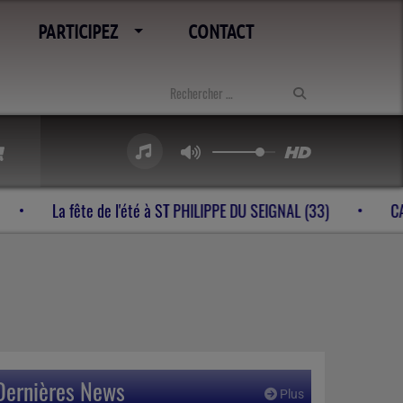
PARTICIPEZ
CONTACT
s tubes à VELINES (24)
La fête de l'été à ST PHILIPPE DU S
Dernières News
Plus