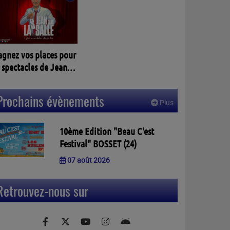
agnez vos places pour
 spectacles de Jean
assalle à PELLEGRUE
3)
Prochains évènements
Plus
10ème Edition "Beau C'est
Festival" BOSSET (24)
07 août 2026
Retrouvez-nous sur