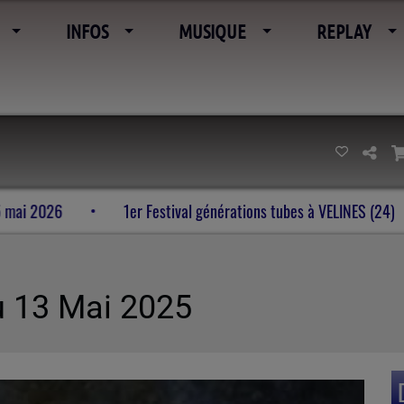
INFOS
MUSIQUE
REPLAY
de l’imaginaire 23-24-25 mai 2026
1er Festival génération
u 13 Mai 2025