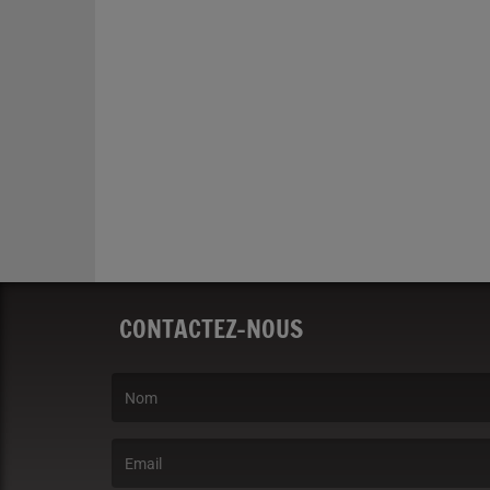
CONTACTEZ-NOUS
(Le nom est obligatoire. )