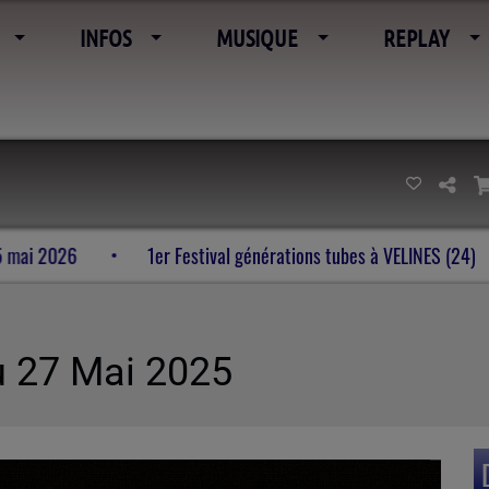
INFOS
MUSIQUE
REPLAY
 de l’imaginaire 23-24-25 mai 2026
1er Festival générations
u 27 Mai 2025