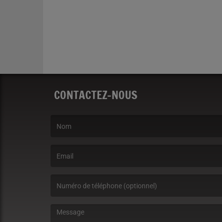
CONTACTEZ-NOUS
(Le nom est obligatoire. )
(L’email est obligatoire. )