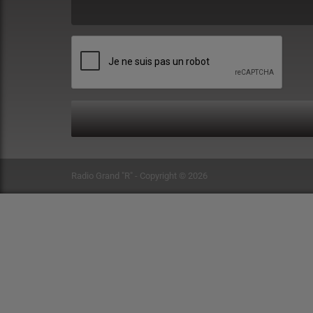
(Le message est obligatoire. )
Radio Grand "R" - Copyright © 2026