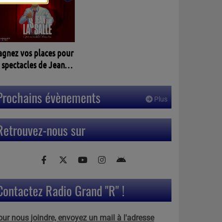
agnez vos places pour
 spectacles de Jean
assalle à PELLEGRUE
3)
Prochains évènements
Plus
Retrouvez-nous sur
Contactez Radio Grand "R" !
our nous joindre, envoyez un mail à l'adresse