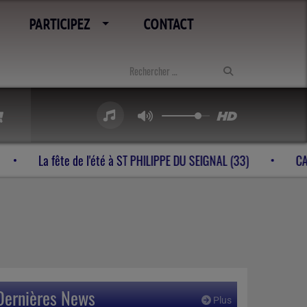
PARTICIPEZ
CONTACT
 tubes à VELINES (24)
La fête de l'été à ST PHILIPPE DU SE
Dernières News
Plus