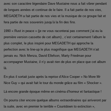
avec son caractère légendaire Dave Mustaine nous a fait vibrer pendant
de longues années et continue de le faire. Il a fait partie de nos vies,
MEGADETH a fait partie de nos vies et la musique de ce groupe fait et
fera partie de nos souvenirs jusqu’à la fin des fins.
1990 « Rust in peace » (je ne vous raconterai pas comment j’ai eu la
première version cassette de cet album) , c’est certainement l’album le
plus complet, le plus inspiré pour MEGADETH qui approche la
perfection avec le line-up le plus magnifique que MEGADETH n’ait
jamais eu. Nick Menza, David Ellefson, Marty Friedman pour
accompagner Mustaine, il n’y avait rien de plus en place que cet album
là.
En plus il sortait juste après la reprise d’Alice Cooper « No More Mr
Nice Guy » qui avait fait le tour du monde grâce au film « Shocker ».
Là encore grande époque même en cinéma d’horreur et fantastique !
On pourra citer encore quelque albums extraordinaires qui arriveront par
la suite, avec en premier le terrible « Countdown to extinction »,