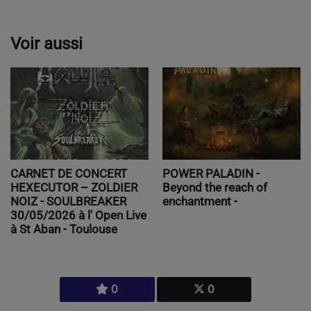
Voir aussi
POWER PALADIN -
CARNET DE CONCERT
Beyond the reach of
HEXECUTOR – ZOLDIER
enchantment -
NOIZ - SOULBREAKER
30/05/2026 à l' Open Live
à St Aban - Toulouse
0
0