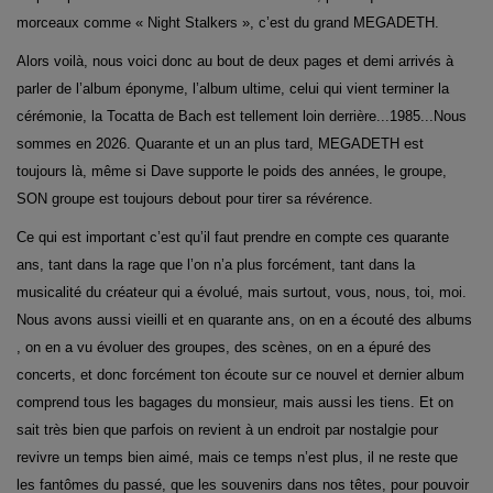
morceaux comme « Night Stalkers », c’est du grand MEGADETH.
Alors voilà, nous voici donc au bout de deux pages et demi arrivés à
parler de l’album éponyme, l’album ultime, celui qui vient terminer la
cérémonie, la Tocatta de Bach est tellement loin derrière...1985...Nous
sommes en 2026. Quarante et un an plus tard, MEGADETH est
toujours là, même si Dave supporte le poids des années, le groupe,
SON groupe est toujours debout pour tirer sa révérence.
Ce qui est important c’est qu’il faut prendre en compte ces quarante
ans, tant dans la rage que l’on n’a plus forcément, tant dans la
musicalité du créateur qui a évolué, mais surtout, vous, nous, toi, moi.
Nous avons aussi vieilli et en quarante ans, on en a écouté des albums
, on en a vu évoluer des groupes, des scènes, on en a épuré des
concerts, et donc forcément ton écoute sur ce nouvel et dernier album
comprend tous les bagages du monsieur, mais aussi les tiens. Et on
sait très bien que parfois on revient à un endroit par nostalgie pour
revivre un temps bien aimé, mais ce temps n’est plus, il ne reste que
les fantômes du passé, que les souvenirs dans nos têtes, pour pouvoir