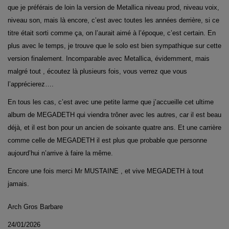
que je préférais de loin la version de Metallica niveau prod, niveau voix,
niveau son, mais là encore, c’est avec toutes les années derrière, si ce
titre était sorti comme ça, on l’aurait aimé à l’époque, c’est certain. En
plus avec le temps, je trouve que le solo est bien sympathique sur cette
version finalement. Incomparable avec Metallica, évidemment, mais
malgré tout , écoutez là plusieurs fois, vous verrez que vous
l’apprécierez….
En tous les cas, c’est avec une petite larme que j’accueille cet ultime
album de MEGADETH qui viendra trôner avec les autres, car il est beau
déjà, et il est bon pour un ancien de soixante quatre ans. Et une carrière
comme celle de MEGADETH il est plus que probable que personne
aujourd’hui n’arrive à faire la même.
Encore une fois merci Mr MUSTAINE , et vive MEGADETH à tout
jamais.
Arch Gros Barbare
24/01/2026