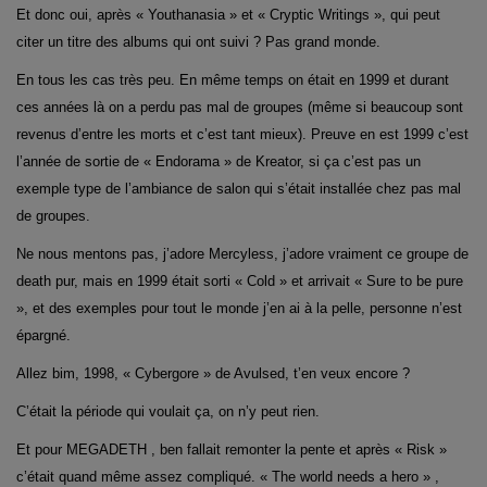
Et donc oui, après « Youthanasia » et « Cryptic Writings », qui peut
citer un titre des albums qui ont suivi ? Pas grand monde.
En tous les cas très peu. En même temps on était en 1999 et durant
ces années là on a perdu pas mal de groupes (même si beaucoup sont
revenus d’entre les morts et c’est tant mieux). Preuve en est 1999 c’est
l’année de sortie de « Endorama » de Kreator, si ça c’est pas un
exemple type de l’ambiance de salon qui s’était installée chez pas mal
de groupes.
Ne nous mentons pas, j’adore Mercyless, j’adore vraiment ce groupe de
death pur, mais en 1999 était sorti « Cold » et arrivait « Sure to be pure
», et des exemples pour tout le monde j’en ai à la pelle, personne n’est
épargné.
Allez bim, 1998, « Cybergore » de Avulsed, t’en veux encore ?
C’était la période qui voulait ça, on n’y peut rien.
Et pour MEGADETH , ben fallait remonter la pente et après « Risk »
c’était quand même assez compliqué. « The world needs a hero » ,