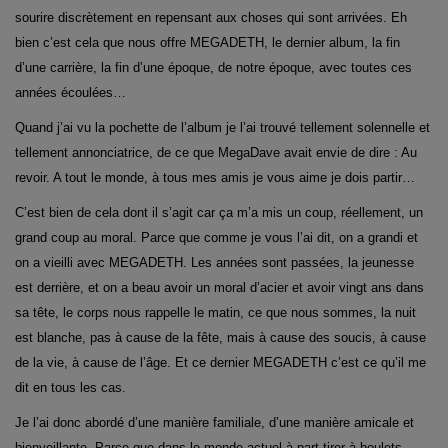
sourire discrètement en repensant aux choses qui sont arrivées. Eh
bien c’est cela que nous offre MEGADETH, le dernier album, la fin
d’une carrière, la fin d’une époque, de notre époque, avec toutes ces
années écoulées…
Quand j’ai vu la pochette de l’album je l’ai trouvé tellement solennelle et
tellement annonciatrice, de ce que MegaDave avait envie de dire : Au
revoir. A tout le monde, à tous mes amis je vous aime je dois partir…
C’est bien de cela dont il s’agit car ça m’a mis un coup, réellement, un
grand coup au moral. Parce que comme je vous l’ai dit, on a grandi et
on a vieilli avec MEGADETH. Les années sont passées, la jeunesse
est derrière, et on a beau avoir un moral d’acier et avoir vingt ans dans
sa tête, le corps nous rappelle le matin, ce que nous sommes, la nuit
est blanche, pas à cause de la fête, mais à cause des soucis, à cause
de la vie, à cause de l’âge. Et ce dernier MEGADETH c’est ce qu’il me
dit en tous les cas.
Je l’ai donc abordé d’une manière familiale, d’une manière amicale et
bienveillante. Parce que dans le monde actuel à part tirer à boulets