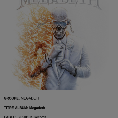
GROUPE:
MEGADETH
TITRE ALBUM: Megadeth
LABEL:
BLKIIBLK Records