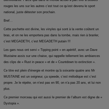
rouges les uns sur les autres c’est tout ce qu’est devenu le sport
national, juste détester son prochain.
Bref…
Cette pochette est divine, les vinyles qui sont à la vente coûtent un
bras, et on ne les emportera pas dans la tombe, mais rien à branler,
c’est MEGADETH, c’est MEGADETH putain !!!
Les gars nous ont servi « Tipping point » en apéritif, avec un Dave
Mustaine assis sur une chaise, qui rappelle tellement les ambiances
des clips de « Rust in peace » et de « Countdown to extinction ».
Ce titre est plein d’énergie et montre qu’à soixante quatre ans Mr
MUSTAINE est un seigneur, ça speede, c’est mélodique est c’est
propre. Je le répète, on n’est pas en 90, on n’a pas 20 ans, et lui non
plus.
Ce premier morceau qui est aussi le premier de l’album est digne de «
Dystopia ».