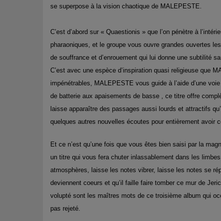
se superpose à la vision chaotique de MALEPESTE.
C’est d’abord sur « Quaestionis » que l’on pénètre à l’intéri
pharaoniques, et le groupe vous ouvre grandes ouvertes les
de souffrance et d’enrouement qui lui donne un
e
subtilité sa
C’est avec une espèce d’inspiration quasi religieuse que 
impénétrables, MALEPESTE vous guide à l’aide d’une voie é
de batterie aux apaisements de basse , ce titre offre com
laisse apparaître des passages aussi lourds et attractifs qu’
quelques autres nouvelles écoutes pour entièrement avoir 
Et ce n’est qu’une fois que vous êtes bien saisi par la magn
un titre qui vous fera
chuter inlassablement dans les limbe
atmosphères, laisse les notes vibrer, laisse les notes se ré
deviennent coeurs et qu’il faille faire tomber ce mur de J
volupté sont les maîtres mots de ce troisième album qui occ
pas rejeté.