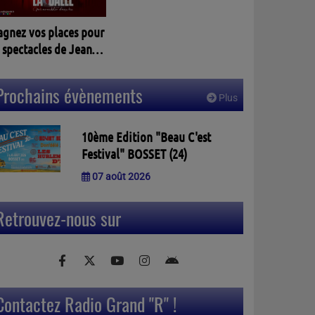
agnez vos places pour
 spectacles de Jean
assalle à PELLEGRUE
3)
Prochains évènements
Plus
10ème Edition "Beau C'est
Festival" BOSSET (24)
07 août 2026
Retrouvez-nous sur
Contactez Radio Grand "R" !