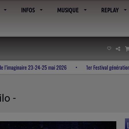
INFOS
MUSIQUE
REPLAY
s vieilles pierres et de l’imaginaire 23-24-25 mai 2026
1e
lo -